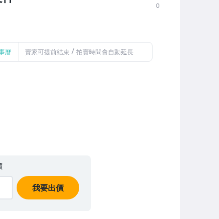
0
/
事曆
賣家可提前結束
拍賣時間會自動延長
價
我要出價