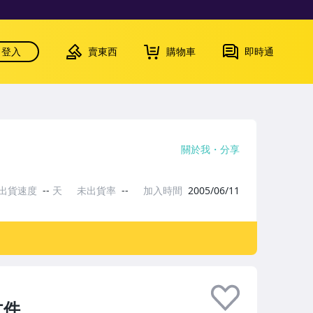
登入
賣東西
購物車
即時通
關於我
分享
出貨速度
--
天
未出貨率
--
加入時間
2005/06/11
文件