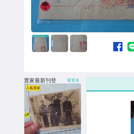
賣家最新刊登
看更多
人氣賣家