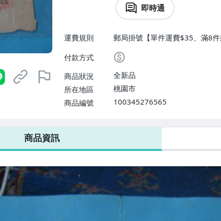
即時通
運費規則
郵局掛號【單件運費$35、滿8件
付款方式
全新品
商品狀況
桃園市
所在地區
100345276565
商品編號
商品資訊