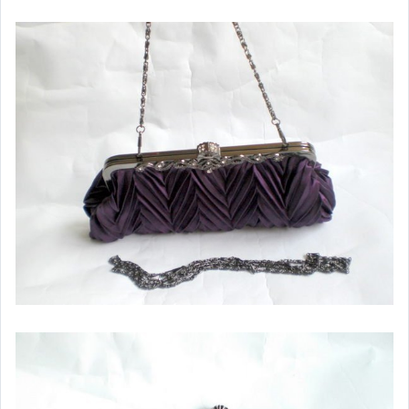
女包精品與女鞋
運動、戶外與休閒