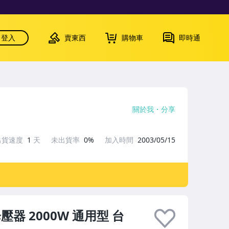
登入
賣東西
購物車
即時通
關於我
分享
出貨速度
1
天
未出貨率
0%
加入時間
2003/05/15
壓器 2000W 通用型 台