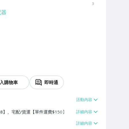
3
電器
入購物車
即時通
$38】、宅配/貨運【單件運費$150】