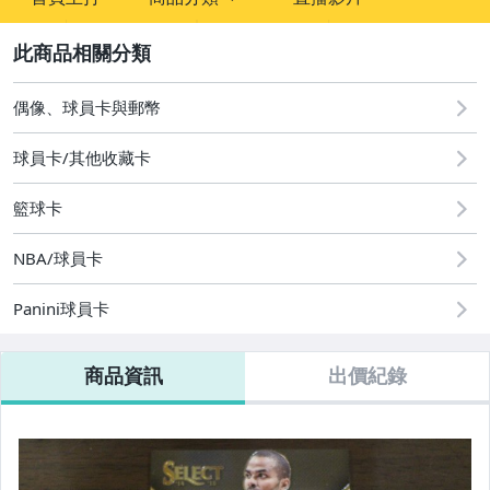
sign
成人專區
2
偶像、球員卡與郵幣
偶像、球員卡與郵幣
球員卡/其他收藏卡
籃球卡
NBA/球員卡
Panini球員卡
商品資訊
出價紀錄