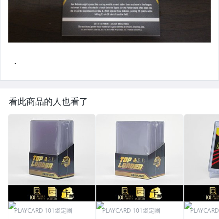
看此商品的人也看了
PLAYCARD 101鑑定團
PLAYCARD 101鑑定團
PLAYCAR