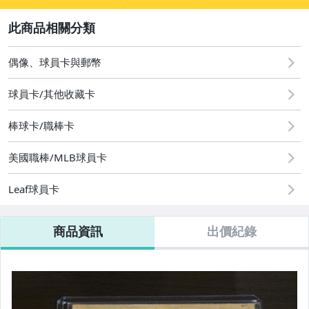
sign
成人專區
2
偶像、球員卡與郵幣
偶像、球員卡與郵幣
球員卡/其他收藏卡
棒球卡/職棒卡
美國職棒/MLB球員卡
Leaf球員卡
商品資訊
出價紀錄