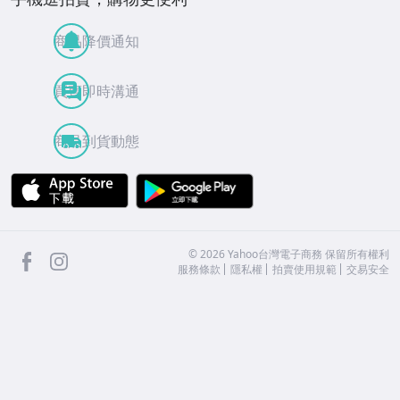
商品降價通知
買賣即時溝通
商品到貨動態
APP Store
Google Play
facebook
Instagram
©
2026
Yahoo台灣電子商務 保留所有權利
服務條款
隱私權
拍賣使用規範
交易安全