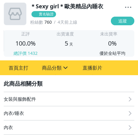
＊Sexy girl＊歐美精品內睡衣
實名驗證
追蹤
粉絲數
760
4天前上線
5
正評
出貨速度
未出貨率
100.0%
5
0%
天
總評價
1432
優於全站平均
首頁主打
商品分類
直播影片
sign
2
女裝與服飾配件
運動、戶外與休閒
女裝與服飾配件
內衣/睡衣
內衣