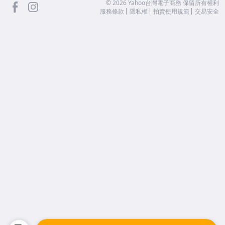
facebook
Instagram
©
2026
Yahoo台灣電子商務 保留所有權利
服務條款
隱私權
拍賣使用規範
交易安全