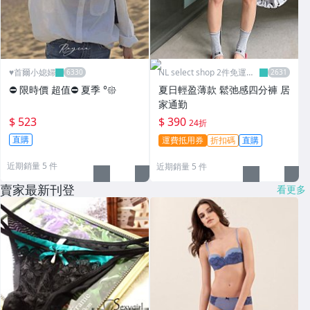
♥️首爾小媳婦
NL select shop 2件免運可
刷卡
⛔️ 限時價 超值⛔️ 夏季 °𑁍
夏日輕盈薄款 鬆弛感四分褲 居
家通勤
$ 523
$ 390
24折
直購
運費抵用券
折扣碼
直購
近期銷量 5 件
近期銷量 5 件
賣家最新刊登
看更多