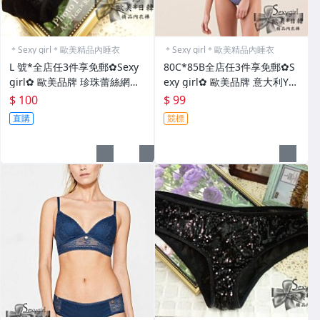
＊Sexy girl＊歐美精品內睡衣
＊Sexy girl＊歐美精品內睡衣
L 號*全店任3件享免郵✿Sexy
80C*85B全店任3件享免郵✿S
girl✿ 歐美品牌 珍珠蕾絲網紗
exy girl✿ 歐美品牌 意大利Y家
細帶 三角褲 【黑綠】
蕾絲印花柔絲 1/2罩內衣【灰
$ 100
$ 99
藍】
直購
競標