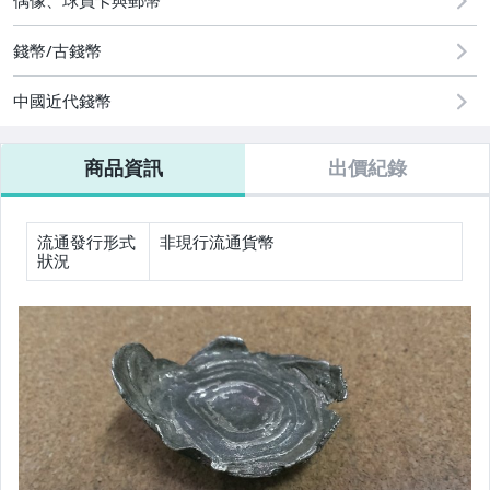
偶像、球員卡與郵幣
錢幣/古錢幣
中國近代錢幣
商品資訊
出價紀錄
流通發行形式
非現行流通貨幣
狀況