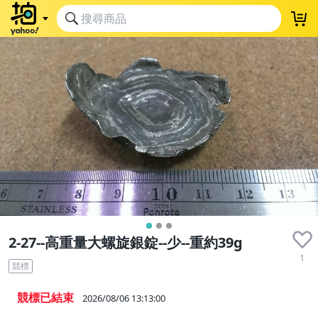
2-27--高重量大螺旋銀錠--少--重約39g
1
競標
競標已結束
2026/08/06 13:13:00