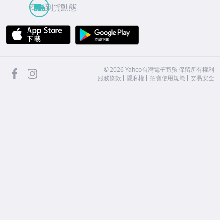
商品到貨動態
APP Store
Google Play
facebook
Instagram
©
2026
Yahoo台灣電子商務 保留所有權利
服務條款
隱私權
拍賣使用規範
交易安全