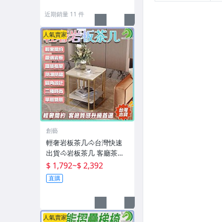
501】
近期銷量 11 件
人氣賣家
創藝
輕奢岩板茶几🐴台灣快速
出貨🐴岩板茶几 客廳茶几
北歐茶几 輕奢茶几 大理石
$ 1,792
~
$ 2,392
紋茶几 沙發邊桌 客廳桌 展
直購
示桌【BJ1】
人氣賣家