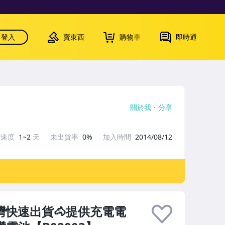
登入
賣東西
購物車
即時通
關於我
分享
貨速度
1~2
天
未出貨率
0%
加入時間
2014/08/12
台灣快速出貨🐴提供充電電