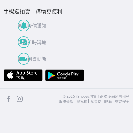
手機逛拍賣，購物更便利
商品降價通知
買賣即時溝通
商品到貨動態
APP Store
Google Play
facebook
Instagram
©
2026
Yahoo台灣電子商務 保留所有權利
服務條款
隱私權
拍賣使用規範
交易安全