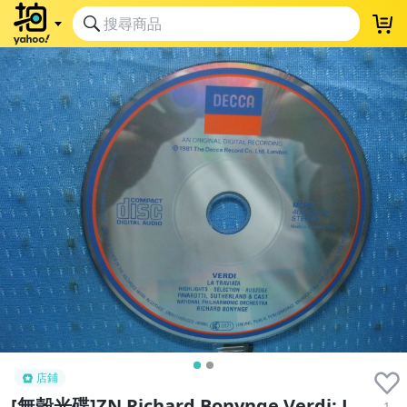
店鋪
[無殼光碟]ZN Richard Bonynge Verdi: L
1