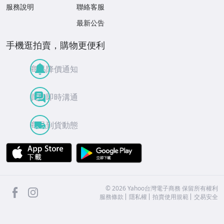
服務說明
聯絡客服
最新公告
手機逛拍賣，購物更便利
商品降價通知
買賣即時溝通
商品到貨動態
APP Store
Google Play
facebook
Instagram
©
2026
Yahoo台灣電子商務 保留所有權利
服務條款
隱私權
拍賣使用規範
交易安全