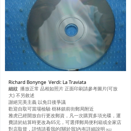
原版卡帶
原版藍光遊戲光碟
PSP及其他原版遊戲光碟
藍光電影影片光碟
其他類光碟
XBOX遊戲光碟
旅遊書籍小說書刊
集郵
其它