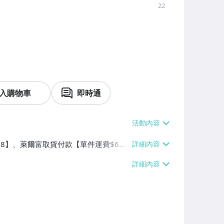
22
入購物車
即時通
$38】、萊爾富取貨付款【單件運費$6
0、消費滿$2500免運費】、低溫配送
0免運費】