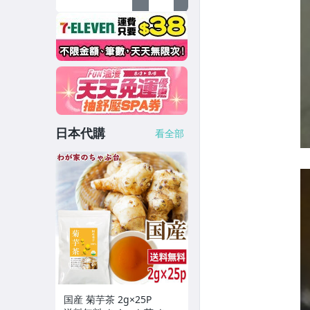
日本代購
看全部
国産 菊芋茶 2g×25P