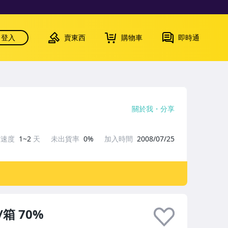
登入
賣東西
購物車
即時通
關於我
分享
貨速度
1~2
天
未出貨率
0%
加入時間
2008/07/25
/箱 70%