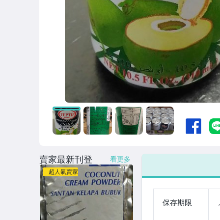
賣家最新刊登
看更多
超人氣賣家
保存期限