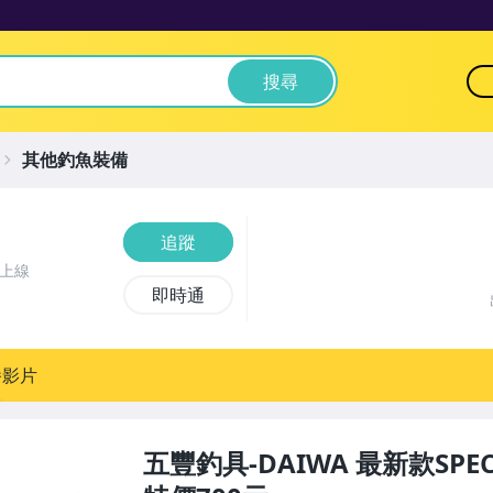
搜尋
其他釣魚裝備
追蹤
前上線
即時通
播影片
五豐釣具-DAIWA 最新款SPEC