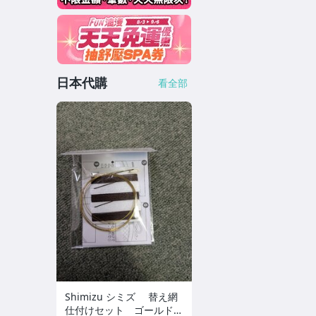
日本代購
看全部
Shimizu シミズ 替え網
仕付けセット ゴールド×