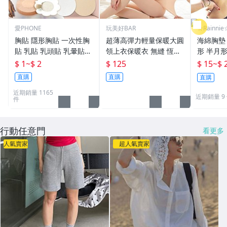
愛PHONE
玩美好BAR
☆Rainni
享有免運
胸貼 隱形胸貼 一次性胸
超薄高彈力輕量保暖大圓
海綿胸墊
貼 乳貼 乳頭貼 乳暈貼
領上衣保暖衣 無縫 恆溫
形 半月形 
女性胸貼 男性胸貼 紳士
內搭衣 機能保暖衣 保暖
增厚托高
$ 1
~
$ 2
$ 125
$ 15
~
$ 
貼 防激凸 防露點 防走光
衛生衣 冬季衛生衣 內搭
膚色 現貨
直購
直購
直購
胸貼 乳頭保護
衣百搭女發熱衣 抗寒 蓄
nie
近期銷量 1165
熱
近期銷量 9
件
行動任意門
看更多
人氣賣家
超人氣賣家