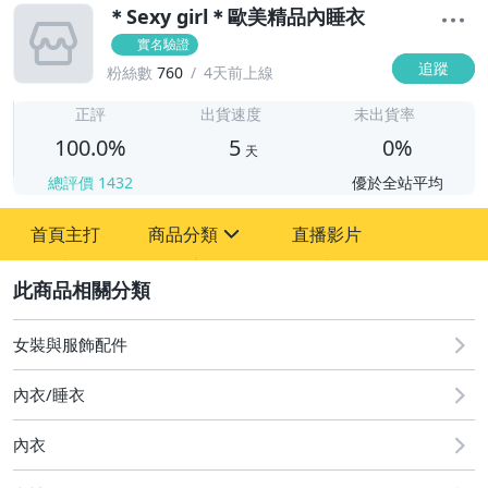
＊Sexy girl＊歐美精品內睡衣
實名驗證
追蹤
粉絲數
760
4天前上線
5
正評
出貨速度
未出貨率
100.0%
5
0%
天
總評價
1432
優於全站平均
首頁主打
商品分類
直播影片
sign
2
女裝與服飾配件
運動、戶外與休閒
女裝與服飾配件
內衣/睡衣
內衣