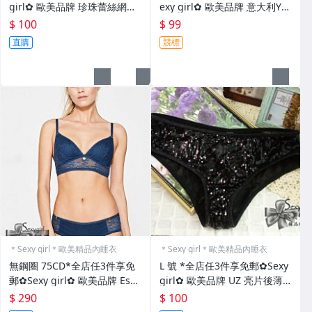
girl✿ 歐美品牌 珍珠蕾絲網紗
exy girl✿ 歐美品牌 意大利Y家
細帶 三角褲 【黑綠】
蕾絲印花柔絲 1/2罩內衣【灰
$ 100
$ 99
藍】
直購
競標
＊Sexy girl＊歐美精品內睡衣
＊Sexy girl＊歐美精品內睡衣
無鋼圈 75CD*全店任3件享免
L 號 *全店任3件享免郵✿Sexy
郵✿Sexy girl✿ 歐美品牌 Espr
girl✿ 歐美品牌 UZ 亮片後薄
it 縷空蕾絲舒適 薄綿內衣【深
紗 窄邊 三角褲【黑】
$ 290
$ 100
藍】