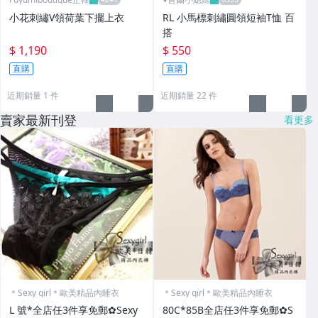
小花刺繡V領荷葉下擺上衣
RL 小馬標刺繡圓領短袖T恤 百
搭
$ 1,190
$ 550
直購
直購
近期銷量 1 件
近期銷量 22 件
賣家最新刊登
看更多
＊Sexy girl＊歐美精品內睡衣
＊Sexy girl＊歐美精品內睡衣
L 號*全店任3件享免郵✿Sexy
80C*85B全店任3件享免郵✿S