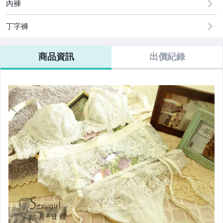
內褲
丁字褲
商品資訊
出價紀錄