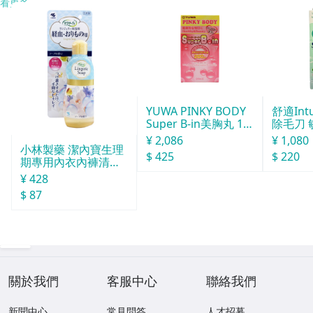
看更多
YUWA PINKY BODY
舒適Int
Super B-in美胸丸 15
除毛刀 
0粒
¥ 2,086
¥ 1,080
小林製藥 潔內寶生理
$ 425
$ 220
期專用內衣內褲清洗
劑120ml
¥ 428
$ 87
關於我們
客服中心
聯絡我們
新聞中心
常見問答
人才招募