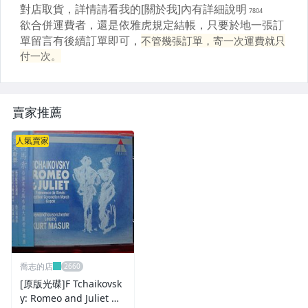
賣家推薦
人氣賣家
喬志的店
[原版光碟]F Tchaikovsk
y: Romeo and Juliet M