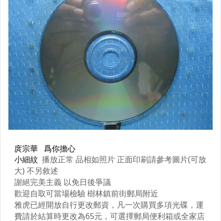
原版卡帶
原版藍光遊戲光碟
PSP及其他原版遊戲光碟
藍光電影影片光碟
其他類光碟
XBOX遊戲光碟
旅遊書籍小說書刊
集郵
其它