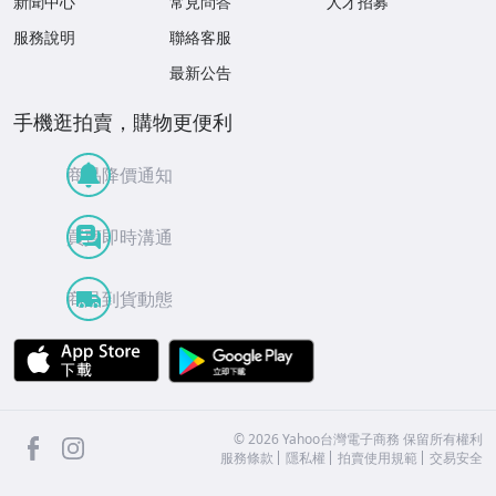
新聞中心
常見問答
人才招募
服務說明
聯絡客服
最新公告
手機逛拍賣，購物更便利
商品降價通知
買賣即時溝通
商品到貨動態
APP Store
Google Play
facebook
Instagram
©
2026
Yahoo台灣電子商務 保留所有權利
服務條款
隱私權
拍賣使用規範
交易安全