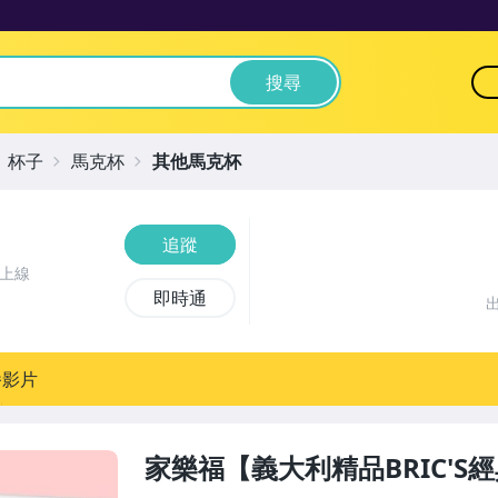
搜尋
杯子
馬克杯
其他馬克杯
追蹤
前上線
即時通
播影片
家樂福【義大利精品BRIC'