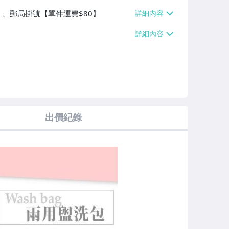
】、郵局掛號【單件運費$80】
出價紀錄