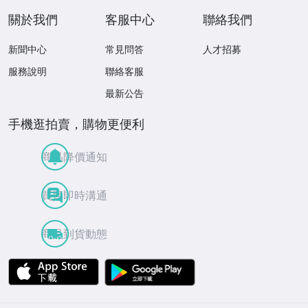
關於我們
客服中心
聯絡我們
新聞中心
常見問答
人才招募
服務說明
聯絡客服
最新公告
手機逛拍賣，購物更便利
商品降價通知
買賣即時溝通
商品到貨動態
APP Store
Google Play