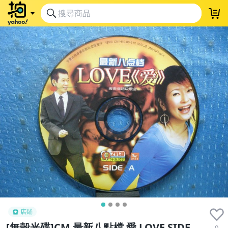
店鋪
[無殼光碟]CM 最新八點檔 愛 LOVE SIDE
0