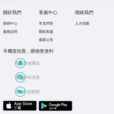
關於我們
客服中心
聯絡我們
新聞中心
常見問答
人才招募
服務說明
聯絡客服
最新公告
手機逛拍賣，購物更便利
商品降價通知
買賣即時溝通
商品到貨動態
APP Store
Google Play