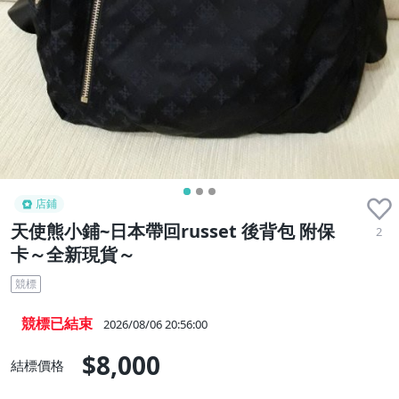
店鋪
天使熊小鋪~日本帶回russet 後背包 附保
2
卡～全新現貨～
競標
競標已結束
2026/08/06 20:56:00
$8,000
結標價格