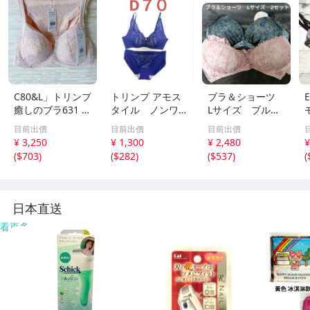
C80&L」トリンプ
トリンプ アモス
ブラ＆ショーツ
癒しのブラ631 コ
タイル ノンワイ
Lサイズ ブルー
ンフォートワイヤ
ヤーブラ ショー
系＆ピンク系 ２
目前出價
目前出價
目前出價
ー ブラ&ショーツ
ツ セット ブラ
セット ブラ シ
¥ 3,250
¥ 1,300
¥ 2,480
¥
ジャー D70
ョーツ ブラシ
(
$703
)
(
$282
)
(
$537
)
(
ョーツセッ A8
0 B80 C75 D75 D
70 E70
日本直送
看更多