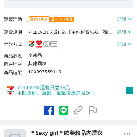
運費活動
運費抵用券
週末7-11免運
運費規則
7-ELEVEN取貨付款【單件運費$38、滿8件
或消費滿$1000免運費】、萊爾富取貨付款
付款方式
【單件運費$60、滿8件或消費滿$1000免
運費】、宅配/貨運【單件運費$120、滿20
全新品
商品狀況
件或消費滿$2000免運費】、郵局掛號【單
其他國家
所在地區
件運費$50、滿3件或消費滿$800免運費】
100397559410
商品編號
7-ELEVEN 運費只要
38
元
不限金額、筆數，筆筆優惠無限次！
＊Sexy girl＊歐美精品內睡衣