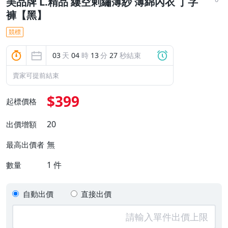
美品牌 L.精品 縷空剌繡薄紗 薄綿內衣 丁字
褲【黑】
競標
03
天
04
時
13
分
26
秒結束
賣家可提前結束
$399
起標價格
20
出價增額
無
最高出價者
1
件
數量
自動出價
直接出價