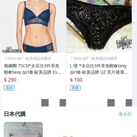
＊Sexy girl＊歐美精品內睡衣
＊Sexy girl＊歐美精品內睡衣
無鋼圈 75CD*全店任3件享免
L 號 *全店任3件享免郵✿Sexy
郵✿Sexy girl✿ 歐美品牌 Espr
girl✿ 歐美品牌 UZ 亮片後薄
it 縷空蕾絲舒適 薄綿內衣【深
紗 窄邊 三角褲【黑】
$ 290
$ 100
藍】
直購
直購
日本代購
看全部