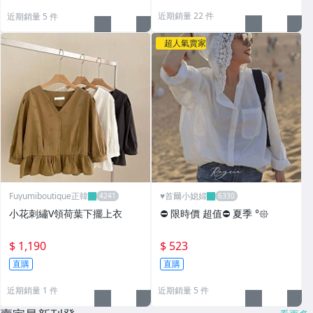
近期銷量 22 件
近期銷量 5 件
超人氣賣家
Fuyumiboutique正韓
♥️首爾小媳婦
小花刺繡V領荷葉下擺上衣
⛔️ 限時價 超值⛔️ 夏季 °𑁍
$ 1,190
$ 523
直購
直購
近期銷量 1 件
近期銷量 5 件