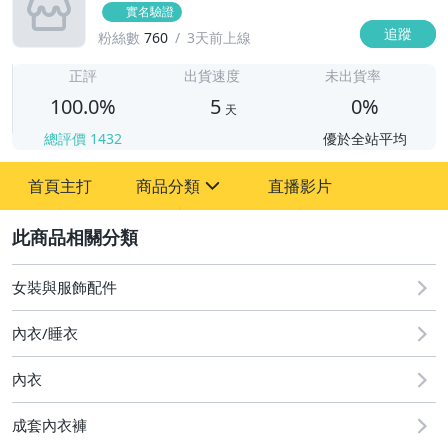
實名驗證
追蹤
粉絲數
760
3天前上線
5
正評
出貨速度
未出貨率
100.0%
5
0%
天
總評價
1432
優於全站平均
首頁主打
商品分類
直播影片
sign
2
女裝與服飾配件
運動、戶外與休閒
女裝與服飾配件
內衣/睡衣
內衣
成套內衣褲