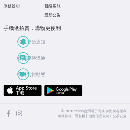
服務說明
聯絡客服
最新公告
手機逛拍賣，購物更便利
商品降價通知
買賣即時溝通
商品到貨動態
APP Store
Google Play
facebook
Instagram
©
2026
Yahoo台灣電子商務 保留所有權利
服務條款
隱私權
拍賣使用規範
交易安全