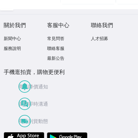
關於我們
客服中心
聯絡我們
新聞中心
常見問答
人才招募
服務說明
聯絡客服
最新公告
手機逛拍賣，購物更便利
商品降價通知
買賣即時溝通
商品到貨動態
APP Store
Google Play