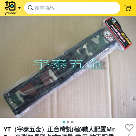
YT（宇泰五金）正台灣製(極)職人配置Mr.
0