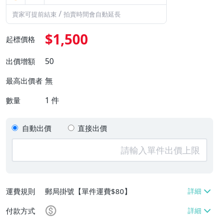
/
賣家可提前結束
拍賣時間會自動延長
$1,500
起標價格
50
出價增額
無
最高出價者
1
件
數量
自動出價
直接出價
運費規則
郵局掛號【單件運費$80】
付款方式