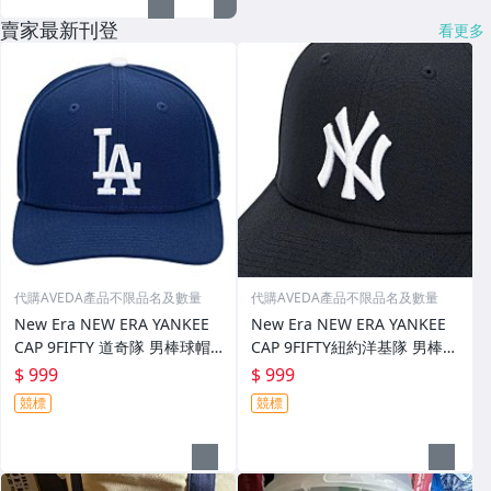
賣家最新刊登
看更多
代購AVEDA產品不限品名及數量
代購AVEDA產品不限品名及數量
New Era NEW ERA YANKEE
New Era NEW ERA YANKEE
CAP 9FIFTY 道奇隊 男棒球帽
CAP 9FIFTY紐約洋基隊 男棒球
寶藍色款 特價:999元 單一尺寸
帽 深藍色款 特價:999元 單一
$ 999
$ 999
(ONE SIZE)
尺寸 (ONE SIZE)
競標
競標