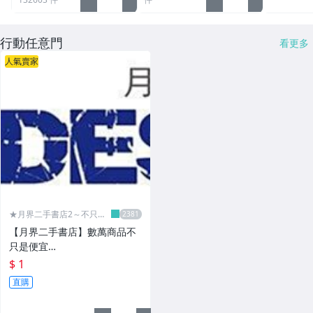
行動任意門
看更多
人氣賣家
★月界二手書店2～不只是
便宜...★
【月界二手書店】數萬商品不
只是便宜…
$ 1
直購