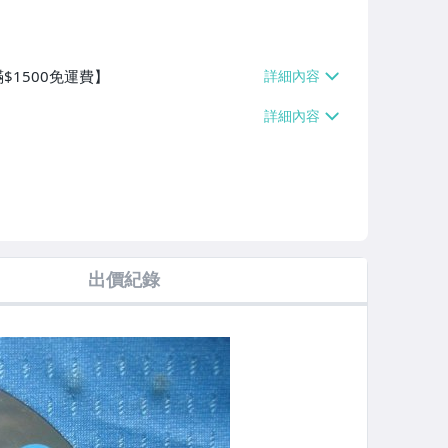
$1500免運費】
出價紀錄