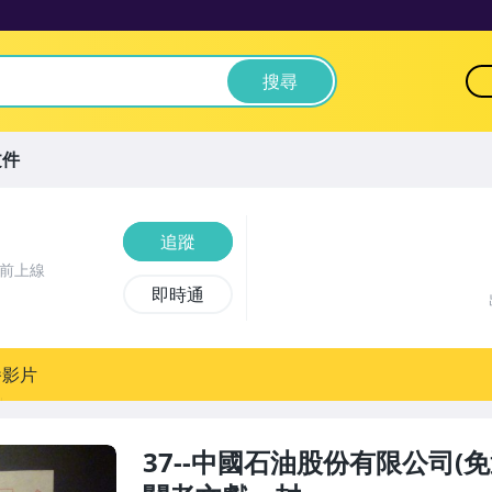
搜尋
文件
追蹤
時前上線
即時通
播影片
37--中國石油股份有限公司(