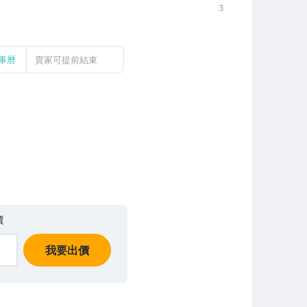
3
事曆
賣家可提前結束
價
我要出價