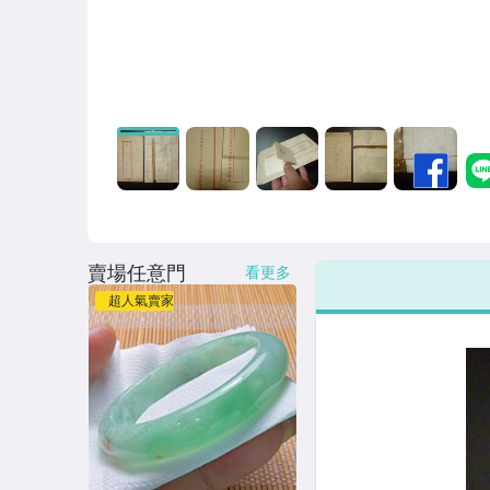
賣場任意門
看更多
超人氣賣家