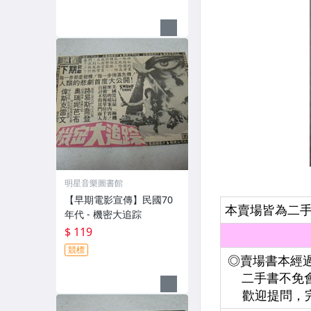
明星音樂圖書館
【早期電影宣傳】民國70
年代 - 機密大追踪
$ 119
競標