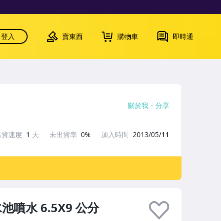
登入
賣東西
購物車
即時通
關於我
分享
出貨速度
1
天
未出貨率
0%
加入時間
2013/05/11
噴水 6.5X9 公分