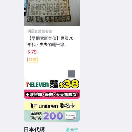
明星音樂圖書館
【早期電影宣傳】民國70
年代 - 失去的地平線
$ 79
競標
日本代購
看全部