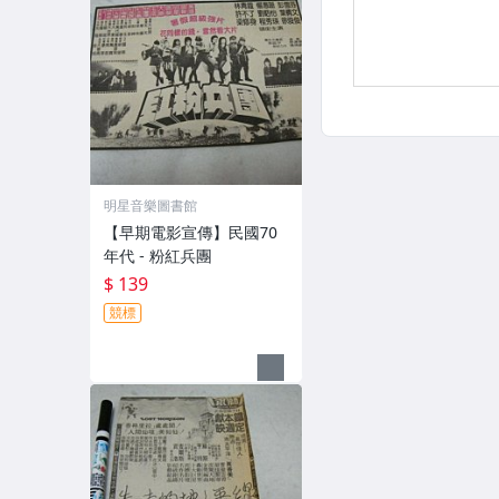
明星音樂圖書館
【早期電影宣傳】民國70
年代 - 粉紅兵團
$ 139
競標