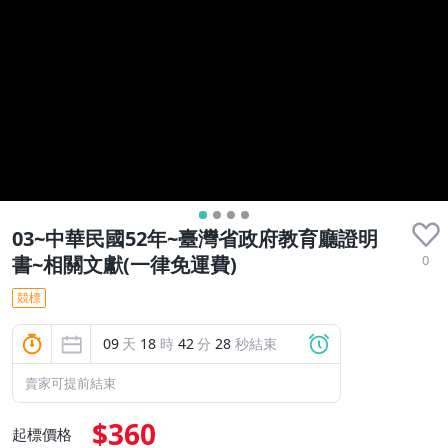
03~中華民國52年~臺灣省政府教育廳證明
0
書~相關文獻(一律免運費)
競標
09
天
18
時
42
分
27
秒結束
賣家可提前結束
$360
起標價格