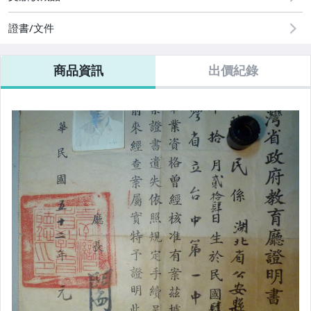
證書/文件
商品資訊
出價紀錄