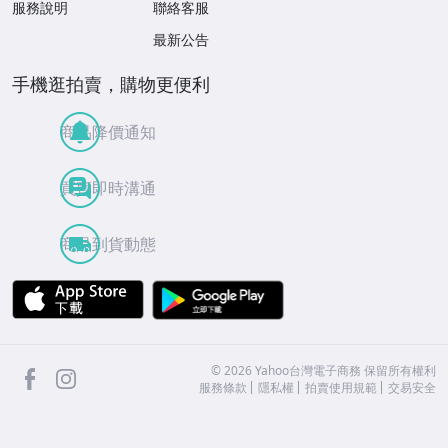
服務說明
聯絡客服
最新公告
手機逛拍賣，購物更便利
商品降價通知
買賣即時溝通
商品到貨動態
APP Store
Google Play
facebook
Instagram
©
2026
Yahoo台灣電子商務 保留所有權利
服務條款
隱私權
拍賣使用規範
交易安全