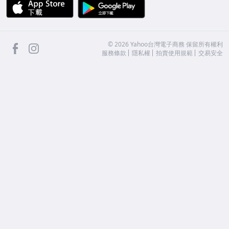
APP Store
Google Play
facebook
Instagram
©
2026
Yahoo台灣電子商務 保留所有權利
服務條款
隱私權
拍賣使用規範
交易安全