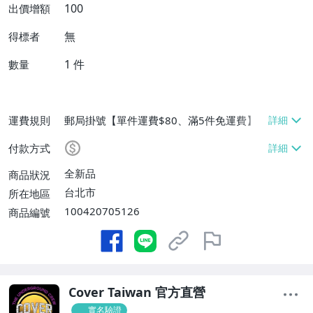
100
出價增額
無
得標者
1
件
數量
運費規則
郵局掛號【單件運費$80、滿5件免運費】
付款方式
全新品
商品狀況
台北市
所在地區
100420705126
商品編號
Cover Taiwan 官方直營
實名驗證