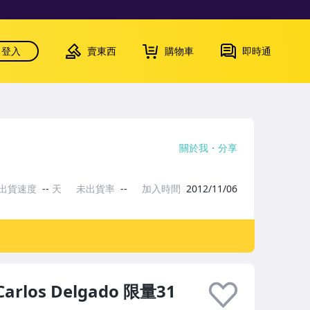
登入
賣東西
購物車
即時通
關於我
分享
出貨速度
--
天
未出貨率
--
加入時間
2012/11/06
 Carlos Delgado 限量31