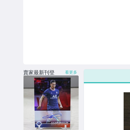
賣家最新刊登
看更多