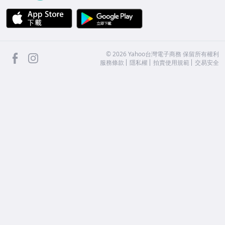
APP Store
Google Play
facebook
Instagram
©
2026
Yahoo台灣電子商務 保留所有權利
服務條款
隱私權
拍賣使用規範
交易安全