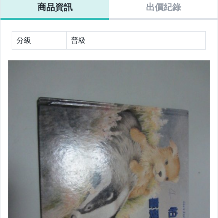
商品資訊
出價紀錄
分級
普級