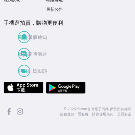
最新公告
手機逛拍賣，購物更便利
商品降價通知
買賣即時溝通
商品到貨動態
APP Store
Google Play
facebook
Instagram
©
2026
Yahoo台灣電子商務 保留所有權利
服務條款
隱私權
拍賣使用規範
交易安全