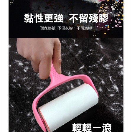
足部護理講究起來
眼部護理
提袋
洗衣曬衣系列