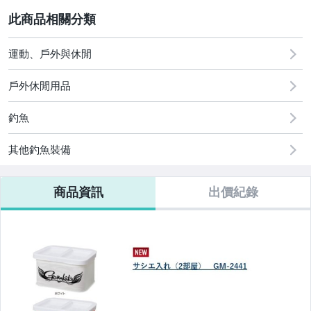
運動、戶外與休閒
2
運動、戶外與休閒
戶外休閒用品
釣魚
其他釣魚裝備
商品資訊
出價紀錄