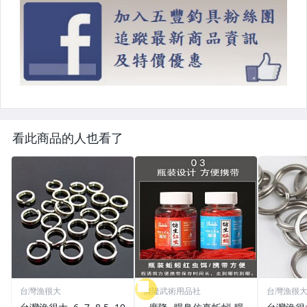
看此商品的人也看了
台灣漁很大
廣隆武術用品社
台灣漁很