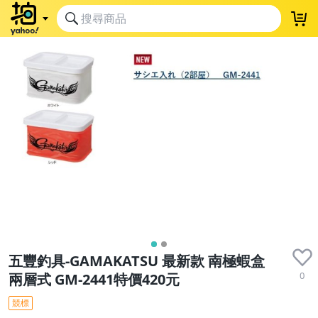
五豐釣具-GAMAKATSU 最新款 南極蝦盒
0
兩層式 GM-2441特價420元
競標