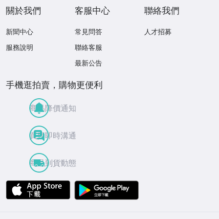
關於我們
客服中心
聯絡我們
新聞中心
常見問答
人才招募
服務說明
聯絡客服
最新公告
手機逛拍賣，購物更便利
商品降價通知
買賣即時溝通
商品到貨動態
APP Store
Google Play