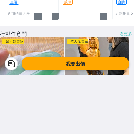
直購
競標
直購
近期銷量 7 件
近期銷量 5
行動任意門
看更多
超人氣賣家
超人氣賣家
我要出價
昕品&#33304;
【壓箱寶】 阿寶託拍網
天然緬甸玉A貨翡翠、一元起
【壓箱寶】百元起標 藝品競標
標無底價
$ 10,200
$ 3,500