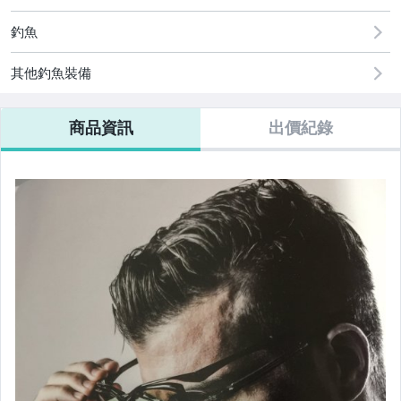
釣魚
其他釣魚裝備
商品資訊
出價紀錄