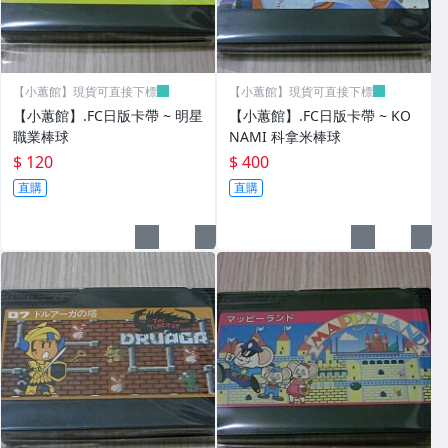
【小蕙館】現貨可直接下標
【小蕙館】現貨可直接下標
【小蕙館】.FC日版卡帶 ~ 明星
【小蕙館】.FC日版卡帶 ~ KO
職業棒球
NAMI 科拿米棒球
$ 120
$ 400
直購
直購