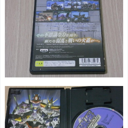
MD【卡帶】
FC 紅白機【祼卡】
FC 紅白機【盒裝】
SFC 超任 【祼卡】
SFC 超任 【盒裝】
3DO
SNK
PC-E 【卡匣】
PC-E 【CD】
PC-FX
NGC