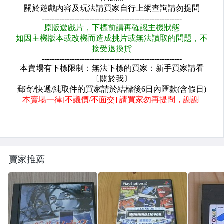
攻略。WS
攻略。線上
攻略。電腦
攻略。其他
電玩主機
電玩周邊
日文書籍
賣家推薦
動漫精品
其它