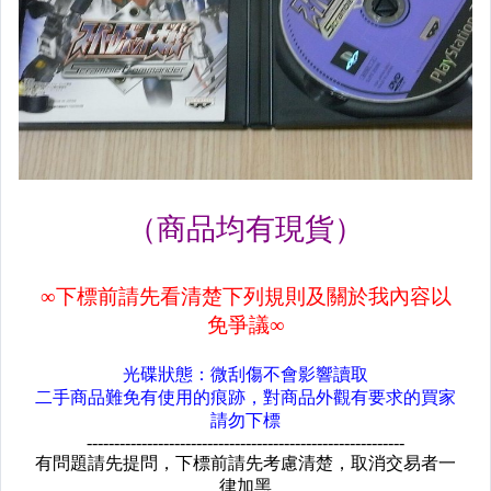
GG
WS
攻略。SONY系列
攻略。DS/ 3DS / SW
攻略。SS / DC
攻略。WII / NGC
攻略。SFC / FC
攻略。GB / GBC
攻略。GBA
攻略。N64
攻略。XBOX系列