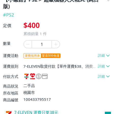
版)
#
PS2
$400
定價
累積銷量
1
件
數量
運費活動
運費抵用券
驚喜$99免運
運費規則
7-ELEVEN取貨付款【單件運費$38、消費滿
$1000免運費】、7-ELEVEN取貨不付款
付款方式
【單件運費$38、滿5件或消費滿$1000免
運費】、萊爾富取貨付款【單件運費$60、
二手品
商品狀況
消費滿$1500免運費】、宅配/貨運【單件
桃園市
所在地區
運費$100、消費滿$3000免運費】、郵局
100433795517
商品編號
掛號【單件運費$65、消費滿$2000免運
費】、離島配送【單件運費$70、消費滿$3
7-ELEVEN 運費只要
38
元