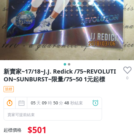
新賣家~17/18~J.J. Redick /75~REVOLUTI
0
ON~SUNBURST~限量/75~50 1元起標
競標
05
天
09
時
50
分
46
秒結束
賣家可提前結束
$501
起標價格