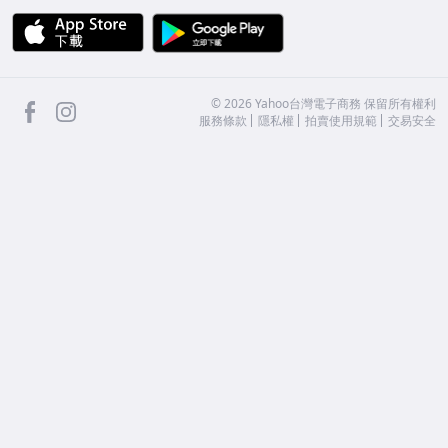
APP Store
Google Play
facebook
Instagram
©
2026
Yahoo台灣電子商務 保留所有權利
服務條款
隱私權
拍賣使用規範
交易安全