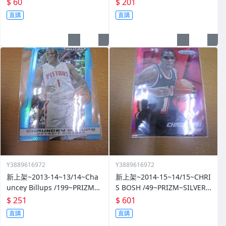
$ 60
$ 201
直購
直購
Y3889616972
Y3889616972
新上架~2013-14~13/14~Cha
新上架~2014-15~14/15~CHRI
uncey Billups /199~PRIZM~S
S BOSH /49~PRIZM~SILVER~
ILVER~藍亮~限量/199~10601
紅亮~低限量/49~1060114-1
$ 251
$ 601
14-1
直購
直購