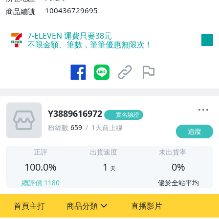
滿30件或消費滿$30000免運費】
100436729695
商品編號
7-ELEVEN 運費只要
38
元
不限金額、筆數，筆筆優惠無限次！
Y3889616972
實名驗證
粉絲數
659
1天前上線
追蹤
1
正評
出貨速度
未出貨率
100.0%
1
0%
天
總評價
1180
優於全站平均
首頁主打
商品分類
直播影片
sign