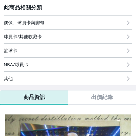
2
偶像、球員卡與郵幣
偶像、球員卡與郵幣
球員卡/其他收藏卡
籃球卡
NBA/球員卡
其他
商品資訊
出價紀錄