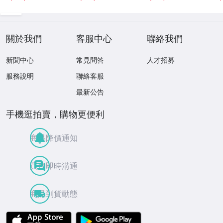
わいい 水着 下着
わいい 水着 下着
關於我們
客服中心
聯絡我們
新聞中心
常見問答
人才招募
服務說明
聯絡客服
最新公告
手機逛拍賣，購物更便利
商品降價通知
買賣即時溝通
商品到貨動態
APP Store
Google Play