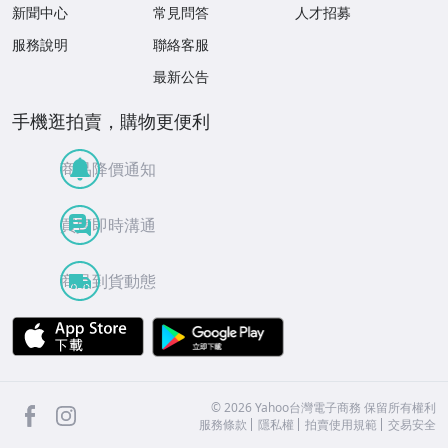
新聞中心
常見問答
人才招募
服務說明
聯絡客服
最新公告
手機逛拍賣，購物更便利
商品降價通知
買賣即時溝通
商品到貨動態
APP Store
Google Play
facebook
Instagram
©
2026
Yahoo台灣電子商務 保留所有權利
服務條款
隱私權
拍賣使用規範
交易安全