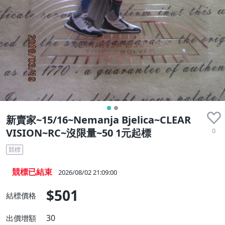
新賣家~15/16~Nemanja Bjelica~CLEAR
0
VISION~RC~沒限量~50 1元起標
競標
競標已結束
2026/08/02 21:09:00
$501
結標價格
30
出價增額