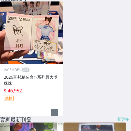
JAY SHOP✨
2026富邦精裝盒✨系列最大獎
珠珠
$ 46,952
競標
賣家最新刊登
看更多