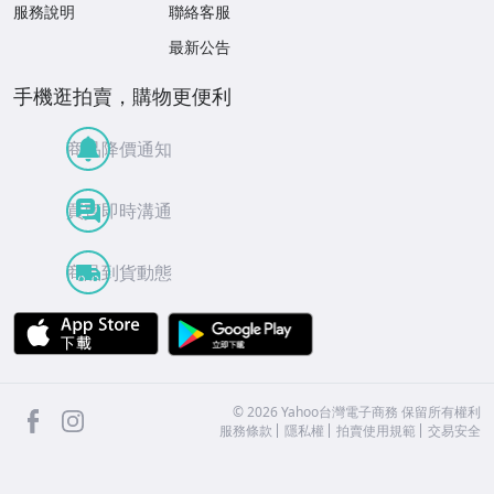
服務說明
聯絡客服
最新公告
手機逛拍賣，購物更便利
商品降價通知
買賣即時溝通
商品到貨動態
APP Store
Google Play
facebook
Instagram
©
2026
Yahoo台灣電子商務 保留所有權利
服務條款
隱私權
拍賣使用規範
交易安全