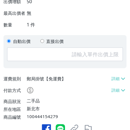
50
出價增額
無
最高出價者
1
件
數量
自動出價
直接出價
運費規則
郵局掛號【免運費】
付款方式
二手品
商品狀況
新北市
所在地區
100444154279
商品編號