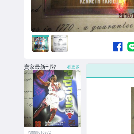
賣家最新刊登
看更多
Y3889616972