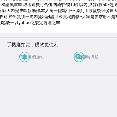
手機逛拍賣，購物更便利
商品降價通知
買賣即時溝通