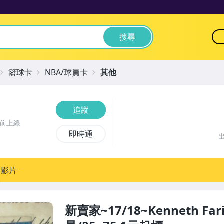
搜尋
籃球卡
NBA/球員卡
其他
追蹤
時前上線
即時通
播影片
新賣家~17/18~Kenneth Fa