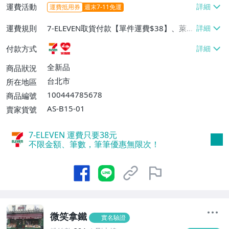
運費活動
運費抵用券
週末7-11免運
運費規則
7-ELEVEN取貨付款【單件運費$38】、萊爾
富取貨付款【單件運費$60】
付款方式
全新品
商品狀況
台北市
所在地區
100444785678
商品編號
AS-B15-01
賣家貨號
7-ELEVEN 運費只要
38
元
不限金額、筆數，筆筆優惠無限次！
微笑拿鐵
實名驗證