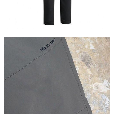
├ 冬．手 套
└ 冬．配 件
┌MB Wickron 排汗衣 - 男
├MB Wickron 排汗衣 - 女/童
├MB Cool 短T 排汗衣
├MB Cool 長T 排汗衣
└MB 夏季 防曬外套 風衣
┌ 山林 春夏 排汗衣 - 男
├ 山林 春夏 排汗衣 - 女
├ 山林 秋冬 排汗衣 - 男
└ 山林 秋冬 排汗衣 - 女