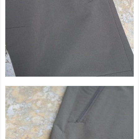
┌ 女．童．排 汗 內 衣．內 褲
├ 女．童．排 汗 衣．車 衣
├ 女．童．排 汗 褲 / 裙 - 春夏
├ 女．童．排 汗 褲 - 秋冬
├ 女．風 衣．外 套
├ 女．童．保 暖 衣
└ 女．童．羽 絨 衣
┌ 男．排 汗 內 衣．內 褲
├ 男．排 汗 衣．車 衣
├ 男．排 汗 褲
├ 男．保 暖 衣