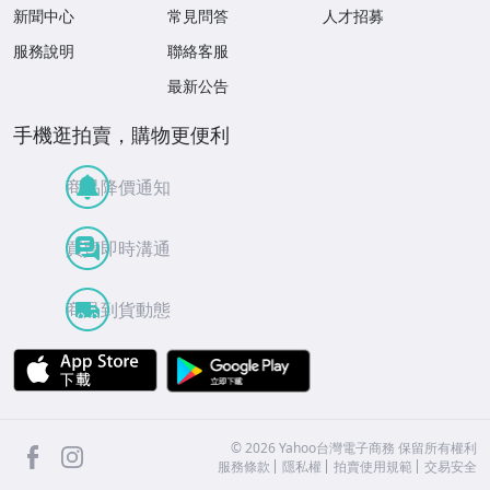
新聞中心
常見問答
人才招募
服務說明
聯絡客服
最新公告
手機逛拍賣，購物更便利
商品降價通知
買賣即時溝通
商品到貨動態
APP Store
Google Play
facebook
Instagram
©
2026
Yahoo台灣電子商務 保留所有權利
服務條款
隱私權
拍賣使用規範
交易安全