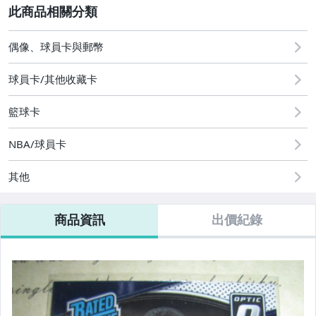
2
偶像、球員卡與郵幣
偶像、球員卡與郵幣
球員卡/其他收藏卡
籃球卡
NBA/球員卡
其他
商品資訊
出價紀錄