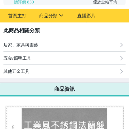
總評價
839
優於全站平均
首頁主打
商品分類
直播影片
sign
2
汽機車精品百貨
居家、家具與園藝
居家、家具與園藝
五金/照明工具
其他五金工具
商品資訊