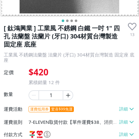
[ 鈦鴻興業 ] 工業風 不銹鋼 白鐵 一吋 1" 四
13
孔 法蘭盤 法蘭片 (牙口) 304材質台灣製造
固定座 底座
工業風 不銹鋼法蘭盤 法蘭片 (牙口) 304材質台灣製造 固定座 底
座
$420
定價
累積銷量
12
件
數量
運費活動
運費抵用券
驚喜$99免運
運費規則
7-ELEVEN取貨付款【單件運費$38、消費滿
$10000免運費】、萊爾富取貨付款【單件
付款方式
運費$60、消費滿$10000免運費】、宅配/