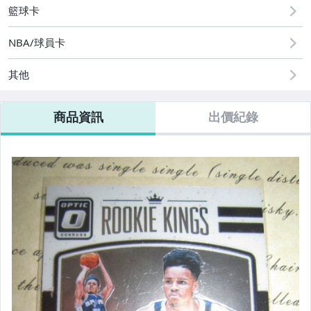
籃球卡
NBA/球員卡
其他
商品資訊
出價紀錄