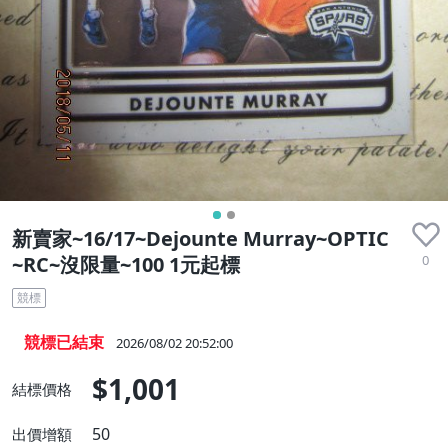
新賣家~16/17~Dejounte Murray~OPTIC
0
~RC~沒限量~100 1元起標
競標
競標已結束
2026/08/02 20:52:00
$1,001
結標價格
50
出價增額