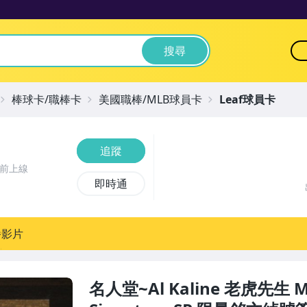
搜尋
棒球卡/職棒卡
美國職棒/MLB球員卡
Leaf球員卡
追蹤
時前上線
即時通
播影片
名人堂~Al Kaline 老虎先生 Mr.