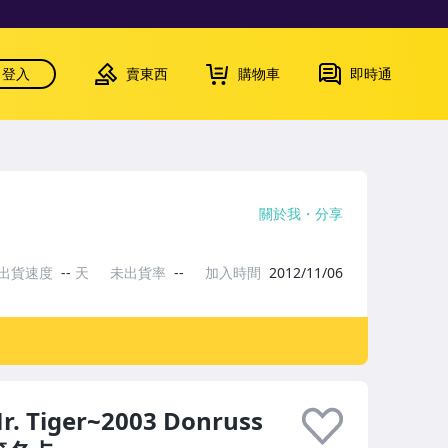
登入
賣東西
購物車
即時通
關於我
分享
出貨速度
--
天
未出貨率
--
加入時間
2012/11/06
 Tiger~2003 Donruss