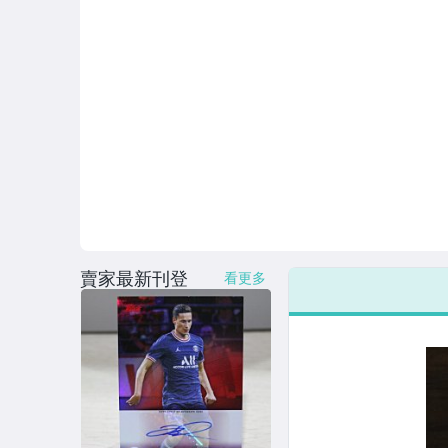
賣家最新刊登
看更多