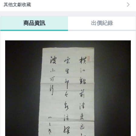
其他文獻收藏
商品資訊
出價紀錄