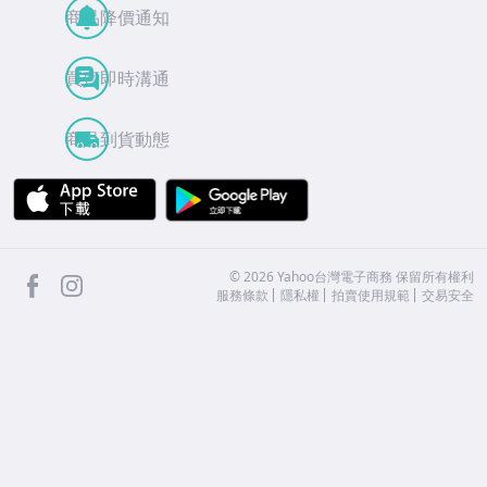
商品降價通知
買賣即時溝通
商品到貨動態
APP Store
Google Play
facebook
Instagram
©
2026
Yahoo台灣電子商務 保留所有權利
服務條款
隱私權
拍賣使用規範
交易安全