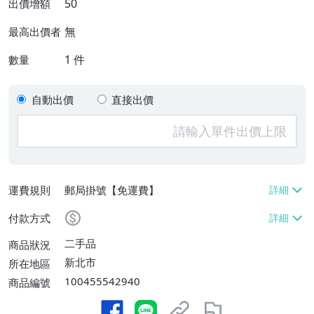
50
出價增額
無
最高出價者
1
件
數量
自動出價
直接出價
運費規則
郵局掛號【免運費】
付款方式
二手品
商品狀況
新北市
所在地區
100455542940
商品編號