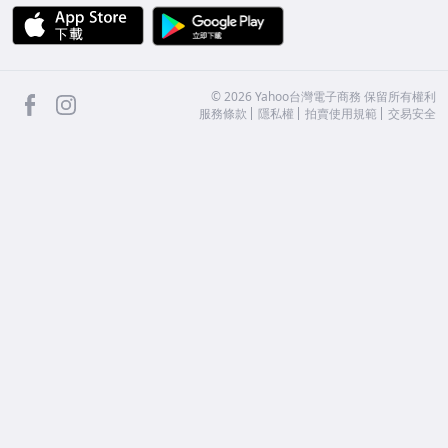
APP Store
Google Play
facebook
Instagram
©
2026
Yahoo台灣電子商務 保留所有權利
服務條款
隱私權
拍賣使用規範
交易安全