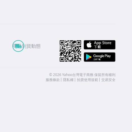
APP St
商品到貨動態
Google
©
2026
Yahoo台灣電子商務 保留所有權利
服務條款
隱私權
拍賣使用規範
交易安全