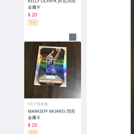
KELLY OLYNYK JR 紅閃亮
金屬卡
$ 20
競標
0317 快來逛
MARKIEFF MORRIS 閃亮
金屬卡
$ 20
競標