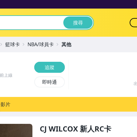
搜尋
籃球卡
NBA/球員卡
其他
追蹤
時前上線
即時通
播影片
CJ WILCOX 新人RC卡