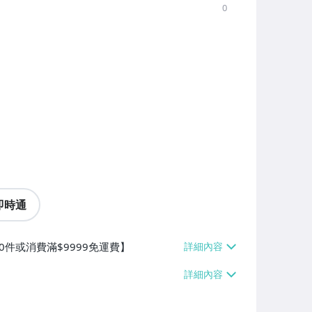
0
即時通
0件或消費滿$9999免運費】