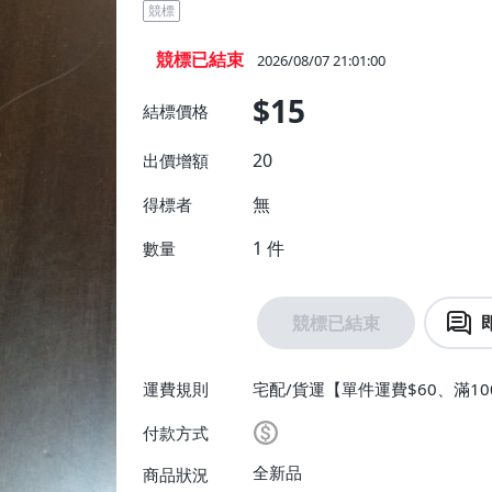
競標
競標已結束
2026/08/07 21:01:00
$15
結標價格
20
出價增額
無
得標者
1
件
數量
競標已結束
運費規則
宅配/貨運【單件運費$60、滿10
付款方式
全新品
商品狀況