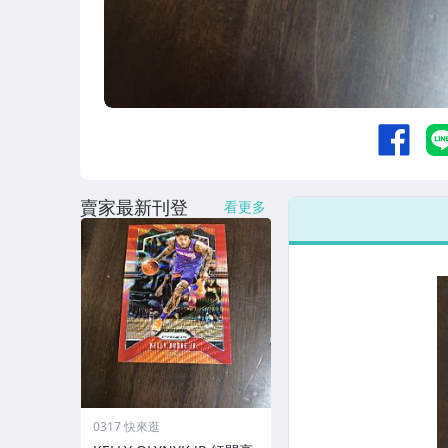
賣家最新刊登
看更多
0317 快來逛