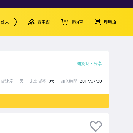
登入
賣東西
購物車
即時通
關於我
分享
出貨速度
1
天
未出貨率
0%
加入時間
2017/07/30