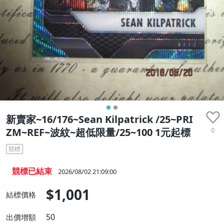
新賣家~16/176~Sean Kilpatrick /25~PRI
0
ZM~REF~波紋~超低限量/25~100 1元起標
競標
競標已結束
2026/08/02 21:09:00
$1,001
結標價格
50
出價增額