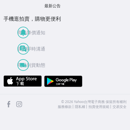
最新公告
手機逛拍賣，購物更便利
商品降價通知
買賣即時溝通
商品到貨動態
APP Store
Google Play
facebook
Instagram
©
2026
Yahoo台灣電子商務 保留所有權利
服務條款
隱私權
拍賣使用規範
交易安全